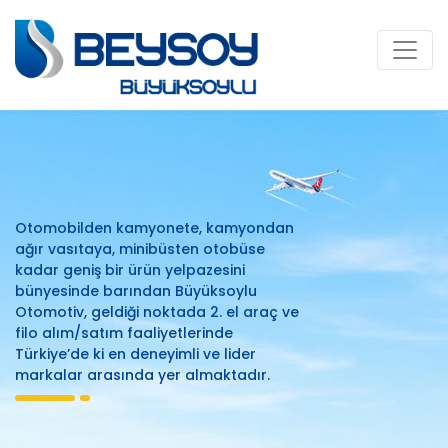
Otomobilden kamyonete, kamyondan
ağır vasıtaya, minibüsten otobüse
kadar geniş bir ürün yelpazesini
bünyesinde barından Büyüksoylu
Otomotiv, geldiği noktada 2. el araç ve
filo alım/satım faaliyetlerinde
Türkiye’de ki en deneyimli ve lider
markalar arasında yer almaktadır.