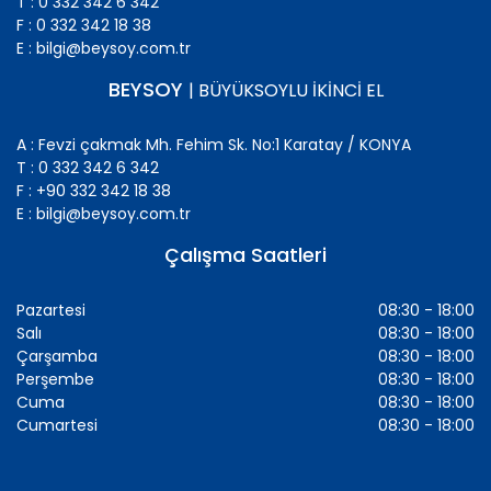
T : 0 332 342 6 342
F : 0 332 342 18 38
E : bilgi@beysoy.com.tr
BEYSOY
| BÜYÜKSOYLU İKİNCİ EL
A : Fevzi çakmak Mh. Fehim Sk. No:1 Karatay / KONYA
T : 0 332 342 6 342
F : +90 332 342 18 38
E : bilgi@beysoy.com.tr
Çalışma Saatleri
Pazartesi
08:30 - 18:00
Salı
08:30 - 18:00
Çarşamba
08:30 - 18:00
Perşembe
08:30 - 18:00
Cuma
08:30 - 18:00
Cumartesi
08:30 - 18:00