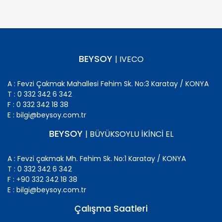
BEYSOY
| IVECO
A : Fevzi Çakmak Mahallesi Fehim Sk. No:3 Karatay / KONYA
T : 0 332 342 6 342
F : 0 332 342 18 38
E : bilgi@beysoy.com.tr
BEYSOY
| BÜYÜKSOYLU İKİNCİ EL
A : Fevzi çakmak Mh. Fehim Sk. No:1 Karatay / KONYA
T : 0 332 342 6 342
F : +90 332 342 18 38
E : bilgi@beysoy.com.tr
Çalışma Saatleri