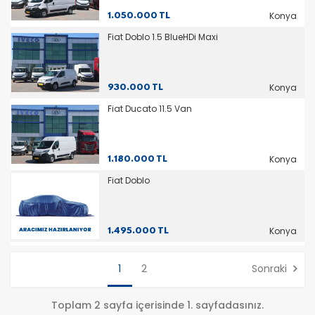
Konya
1.050.000 TL
Fiat Doblo 1.5 BlueHDi Maxi
Konya
930.000 TL
Fiat Ducato 11.5 Van
Konya
1.180.000 TL
Fiat Doblo
Konya
1.495.000 TL
1
2
Sonraki
Toplam 2 sayfa içerisinde 1. sayfadasınız.