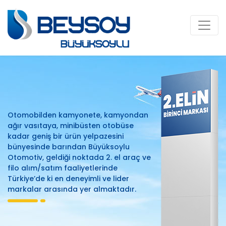
Otomobilden kamyonete, kamyondan
ağır vasıtaya, minibüsten otobüse
kadar geniş bir ürün yelpazesini
bünyesinde barından Büyüksoylu
Otomotiv, geldiği noktada 2. el araç ve
filo alım/satım faaliyetlerinde
Türkiye’de ki en deneyimli ve lider
markalar arasında yer almaktadır.